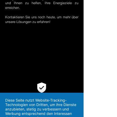
und Ihnen zu helfen, Ihre Energieziele zu
erreichen.
Kontaktieren Sie uns noch heute, um mehr über
unsere Lösungen zu erfahren!
Diese Seite nutzt Website-Tracking-
10 Jahre
Technologien von Dritten, um ihre Dienste
Know-How & Erfahrung
anzubieten, stetig zu verbessern und
Werbung entsprechend den Interessen