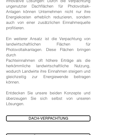
innovative Lösungen: Durch die Verpachtung
ungenutzter Dachflächen für Photovoltaik-
Anlagen können Unternehmen nicht nur ihre
Energiekosten erheblich reduzieren, sondern
auch von einer zusätzlichen Einnahmequelle
profitieren.
Ein weiterer Ansatz ist die Verpachtung von
landwirtschaftlichen Flächen für
Photovoltaikanlagen. Diese Flächen bringen
durch
Pachteinnahmen oft höhere Erträge als die
herkömmliche landwirtschaftliche Nutzung,
wodurch Landwirte ihre Einnahmen steigern und
gleichzeitig zur Energiewende beitragen
können.
Entdecken Sie unsere beiden Konzepte und
überzeugen Sie sich selbst von unseren
Lösungen.
DACH-VERPACHTUNG