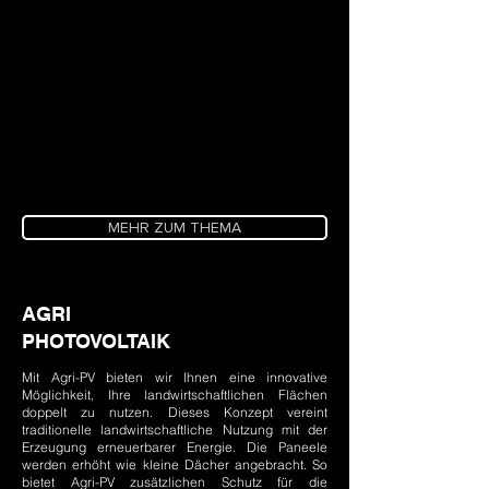
MEHR ZUM THEMA
AGRI
PHOTOVOLTAIK
Mit Agri-PV bieten wir Ihnen eine innovative
Möglichkeit, Ihre landwirtschaftlichen Flächen
doppelt zu nutzen. Dieses Konzept vereint
traditionelle landwirtschaftliche Nutzung mit der
Erzeugung erneuerbarer Energie. Die Paneele
werden erhöht wie kleine Dächer angebracht. So
bietet Agri-PV zusätzlichen Schutz für die