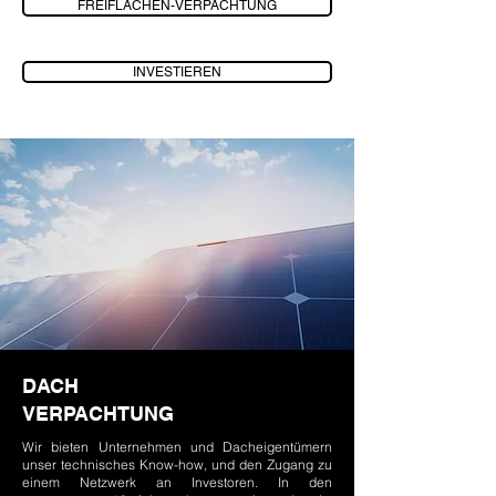
FREIFLÄCHEN-VERPACHTUNG
INVESTIEREN
DACH
VERPACHTUNG
Wir bieten Unternehmen und Dacheigentümern
unser technisches Know-how, und den Zugang zu
einem Netzwerk an Investoren. In den