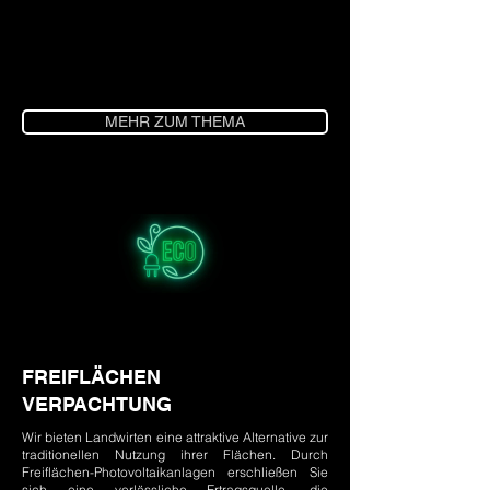
MEHR ZUM THEMA
FREIFLÄCHEN
VERPACHTUNG
Wir bieten Landwirten eine attraktive Alternative zur
traditionellen Nutzung ihrer Flächen. Durch
Freiflächen-Photovoltaikanlagen erschließen Sie
sich eine verlässliche Ertragsquelle, die