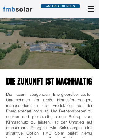
ANFRAGE SENDEN
DIE ZUKUNFT IST NACHHALTIG
DIE ZUKUNFT IST NACHHALTIG
Die rasant steigenden Energiepreise stellen
Unternehmen vor große Herausforderungen,
insbesondere in der Produktion, wo der
Energiebedarf hoch ist. Um Betriebskosten zu
senken und gleichzeitig einen Beitrag zum
Klimaschutz zu leisten, ist der Umstieg auf
erneuerbare Energien wie Solarenergie eine
attraktive Option. FMB Solar bietet hierfür