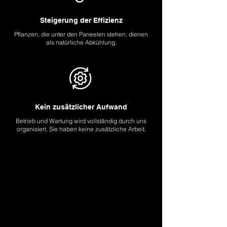
Steigerung der Effizienz
Pflanzen, die unter den Paneelen stehen, dienen
als natürliche
Abkühlung.
Kein zusätzlicher Aufwand
Betrieb und Wartung wird vollständig durch uns
organisiert. Sie haben keine zusätzliche Arbeit.