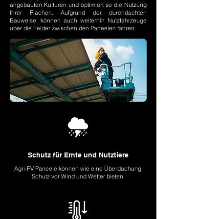
angebauten Kulturen und optimiert so die Nutzung
Ihrer Flächen. Aufgrund der durchdachten
Bauweise, können auch weiterhin Nutzfahrzeuge
über die Felder zwischen den Paneelen fahren.
Schutz für Ernte und Nutztiere
Agri-PV Paneele können wie eine Überdachung,
Schutz vor Wind und Wetter bieten.